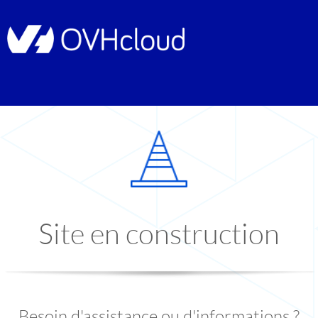
Site en construction
Besoin d'assistance ou d'informations ?